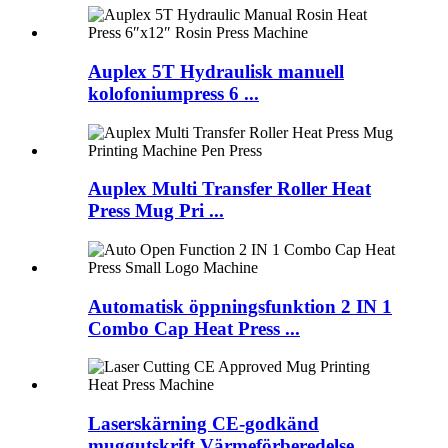
Auplex 5T Hydraulisk manuell
kolofoniumpress 6 ...
Auplex Multi Transfer Roller Heat
Press Mug Pri ...
Automatisk öppningsfunktion 2 IN 1
Combo Cap Heat Press ...
Laserskärning CE-godkänd
muggutskrift Värmeförberedelse ...