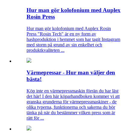
Hur man gör kolofonium med Auplex
Rosin Press
Hur man gör kolofonium med Auplex Rosin
Press "Rosin Tech" är en ny form av
hashproduktion i hemmet som har tagit Instagram
med storm på grund av sin enkelhet och
produktkvaliteten ...
Värmepressar - Hur man väljer den
bästa!
Köp inte en värmepressmaskin förrän du har läst
det här! I den här köparhandboken kommer vi att
granska grunderna för värmepressmaskiner - de
olika typerna, funktionerna och sakerna du bör
tänka på när du bestämmer vilken press som är
rätt för ...