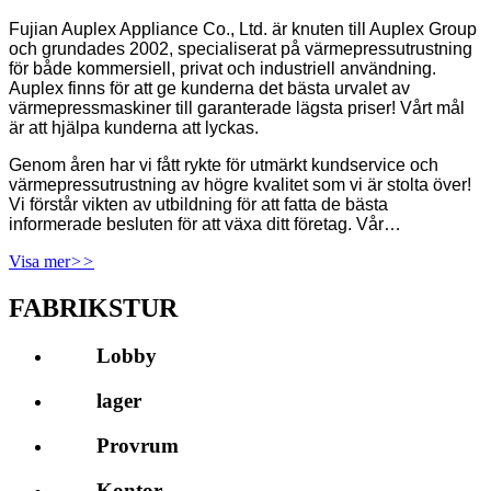
Fujian Auplex Appliance Co., Ltd. är knuten till Auplex Group
och grundades 2002, specialiserat på värmepressutrustning
för både kommersiell, privat och industriell användning.
Auplex finns för att ge kunderna det bästa urvalet av
värmepressmaskiner till garanterade lägsta priser! Vårt mål
är att hjälpa kunderna att lyckas.
Genom åren har vi fått rykte för utmärkt kundservice och
värmepressutrustning av högre kvalitet som vi är stolta över!
Vi förstår vikten av utbildning för att fatta de bästa
informerade besluten för att växa ditt företag. Vår…
Visa mer
>>
FABRIKSTUR
Lobby
lager
Provrum
Kontor