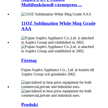
Multifunktionell värmepress ...
11OZ Sublimation White Mug Grade
AAA
Företag
Fujian Auplex Appliance Co., Ltd. är knuten till
Auplex Group och grundades 2002.
Produkt