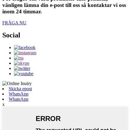
vänligen lämna din e-post till oss så kontaktar vi oss
inom 24 timmar.
FRÅGA NU
Social
Skicka epost
WhatsApp
WhatsApp
x