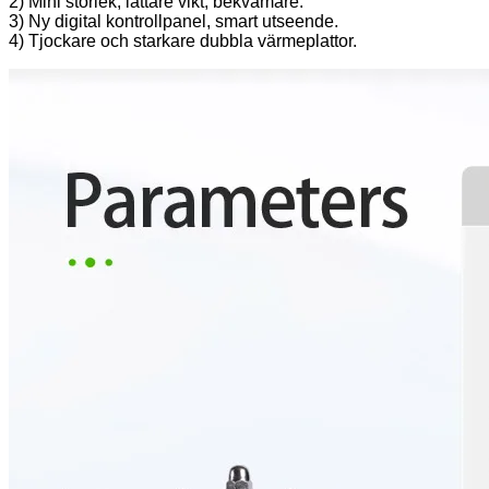
2) Mini storlek, lättare vikt, bekvämare.
3) Ny digital kontrollpanel, smart utseende.
4) Tjockare och starkare dubbla värmeplattor.