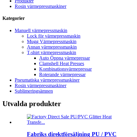
Produkter
Rosin värmepressmaskiner
Kategorier
Manuell värmepressmaskin
Lock för värmepressmaskin
Mugg Värmepressmaskin
Annan värmepressmaskin
T-shirt värmepressmaskin
Auto Öppna värmepressar
Clamshell Heat Presses
Kombinationsvärmepressar
Roterande värmepressar
Pneumatiska värmepressmaskiner
Rosin värmepressmaskiner
Sublimeringsämnen
Utvalda produkter
Fabriks direktförsäljning PU / PVC