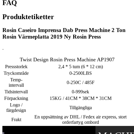
FAQ
Produktetiketter
Rosin Caseiro Imprensa Dab Press Machine 2 Ton
Rosin Värmeplatta 2019 Ny Rosin Press
.
Twist Design Rosin Press Machine AP1907
Pressstorlek
2,4 * 5 tum (6 * 12 cm)
Tryckområde
0-2500LBS
Temp-
0-250C / 485F
intervall
Tidsintervall
0-999sek
Förpackning
15KG / 41CM * 38CM * 31CM
Logo /
Tillgängliga
färgdesign
En uppsättning av DHL / Fedex air express, stort
Frakt
orderfartyg ombord