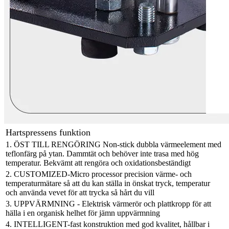
Hartspressens funktion
1. ÖST TILL RENGÖRING Non-stick dubbla värmeelement med
teflonfärg på ytan. Dammtät och behöver inte trasa med hög
temperatur. Bekvämt att rengöra och oxidationsbeständigt
2. CUSTOMIZED-Micro processor precision värme- och
temperaturmätare så att du kan ställa in önskat tryck, temperatur
och använda vevet för att trycka så hårt du vill
3. UPPVÄRMNING - Elektrisk värmerör och plattkropp för att
hälla i en organisk helhet för jämn uppvärmning
4. INTELLIGENT-fast konstruktion med god kvalitet, hållbar i