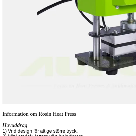
Information om Rosin Heat Press
Huvuddrag
1) Vrid design för att ge större tryck.