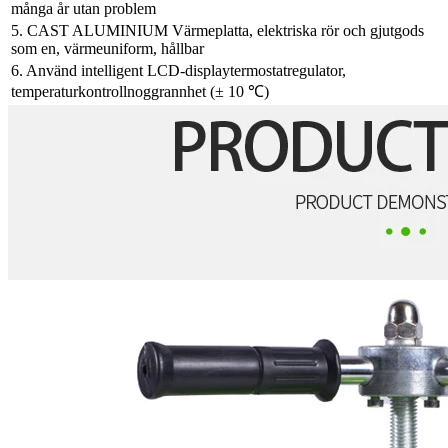
många år utan problem
5. CAST ALUMINIUM Värmeplatta, elektriska rör och gjutgods
som en, värmeuniform, hållbar
6. Använd intelligent LCD-displaytermostatregulator,
temperaturkontrollnoggrannhet (± 10 ℃)